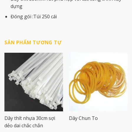
dựng
Đóng gói :Túi 250 cái
SẢN PHẨM TƯƠNG TỰ
Dây thít nhựa 30cm sợi
Dây Chun To
dẻo dai chắc chắn