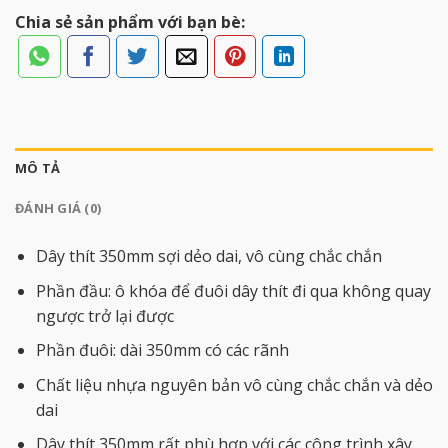
Chia sẻ sản phẩm với bạn bè:
MÔ TẢ
ĐÁNH GIÁ (0)
Dây thít 350mm sợi dẻo dai, vô cùng chắc chắn
Phần đầu: ô khóa để đuôi dây thít đi qua không quay
ngược trở lại được
Phần đuôi: dài 350mm có các rãnh
Chất liệu nhựa nguyên bản vô cùng chắc chắn và dẻo
dai
Dây thít 350mm rất phù hợp với các công trình xây