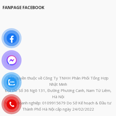
FANPAGE FACEBOOK
Bản quyền thuộc về Công Ty TNHH Phân Phối Tổng Hợp
Nhật Minh
Địa chỉ: Số 36 Ngõ 131, Đường Phương Canh, Nam Từ Liêm,
Hà Nội
Mã số doanh nghiệp: 0109915679 Do Sở Kế hoạch & Đầu tư
Thành Phố Hà Nội cấp ngày 24/02/2022