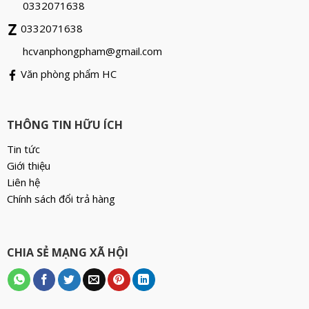
0332071638
0332071638
hcvanphongpham@gmail.com
Văn phòng phẩm HC
THÔNG TIN HỮU ÍCH
Tin tức
Giới thiệu
Liên hệ
Chính sách đổi trả hàng
CHIA SẺ MẠNG XÃ HỘI