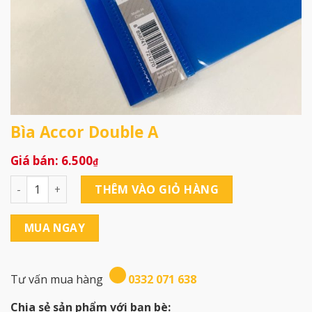
Bìa Accor Double A
6.500
₫
Bìa Accor Double A số lượng
THÊM VÀO GIỎ HÀNG
MUA NGAY
Tư vấn mua hàng
0332 071 638
Chia sẻ sản phẩm với bạn bè: