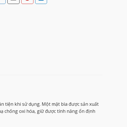
ận tiện khi sử dụng. Một mặt bìa được sản xuất
mạ chống oxi hóa, giữ được tính năng ổn định