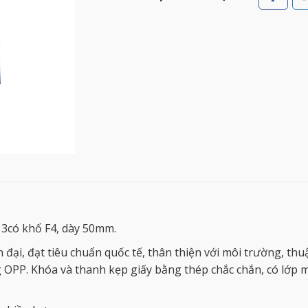
13có khổ F4, dày 50mm.
ại, đạt tiêu chuẩn quốc tế, thân thiện với môi trường, thu
ng OPP. Khóa và thanh kẹp giấy bằng thép chắc chắn, có lớp 