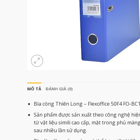
MÔ TẢ
ĐÁNH GIÁ (0)
Bìa còng Thiên Long – Flexoffice 50F4 FO-BC
Sản phẩm được sản xuất theo công nghệ hiện đ
từ vật liệu simili cao cấp, mặt trong phủ mà
sau nhiều lần sử dụng.