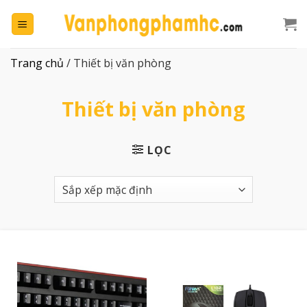
Chuyển
đến
nội
dung
Trang chủ
/
Thiết bị văn phòng
Thiết bị văn phòng
LỌC