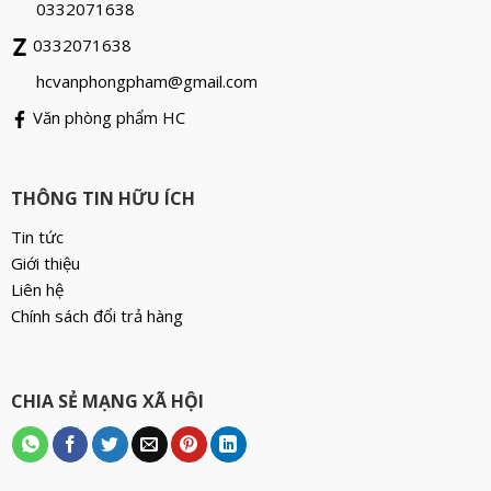
0332071638
0332071638
hcvanphongpham@gmail.com
Văn phòng phẩm HC
THÔNG TIN HỮU ÍCH
Tin tức
Giới thiệu
Liên hệ
Chính sách đổi trả hàng
CHIA SẺ MẠNG XÃ HỘI