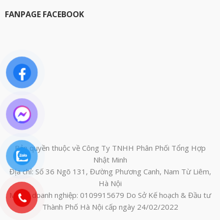
FANPAGE FACEBOOK
Bản quyền thuộc về Công Ty TNHH Phân Phối Tổng Hợp
Nhật Minh
Địa chỉ: Số 36 Ngõ 131, Đường Phương Canh, Nam Từ Liêm,
Hà Nội
Mã số doanh nghiệp: 0109915679 Do Sở Kế hoạch & Đầu tư
Thành Phố Hà Nội cấp ngày 24/02/2022