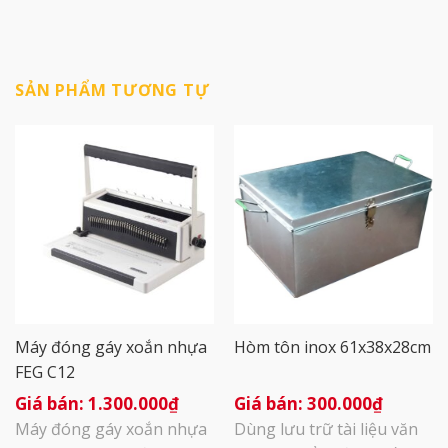
SẢN PHẨM TƯƠNG TỰ
Máy đóng gáy xoắn nhựa
Hòm tôn inox 61x38x28cm
FEG C12
1.300.000
₫
300.000
₫
Máy đóng gáy xoắn nhựa
Dùng lưu trữ tài liệu văn