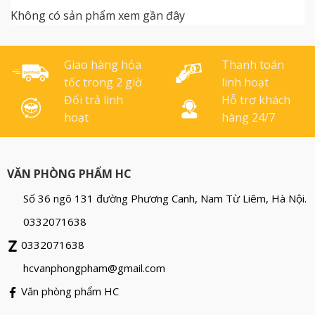
A4 Dùng được mọi kích lò
được 15 tờ/lần với 34 lỗ
Không có sản phẩm xem gần đây
xo từ phi 4.8mm đến phi
đóng hình vuông Khổ giấy
14.3mm Có lu luồn gáy
đóng A4 Dùng được mọi
xoắn chạy điện [...]
kích cỡ lò xo Gáy [...]
Giao hàng hỏa
Thanh toán
tốc trong 2 giờ
linh hoạt
Đổi trả linh
Hỗ trợ khách
hoạt
hàng 24/7
VĂN PHÒNG PHẨM HC
Số 36 ngõ 131 đường Phương Canh, Nam Từ Liêm, Hà Nội.
0332071638
0332071638
hcvanphongpham@gmail.com
Văn phòng phẩm HC