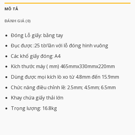
MÔ TẢ
ĐÁNH GIÁ (0)
Đóng Lỗ giấy: bằng tay
Đục được :25 tờ/lần với lỗ đóng hình vuông
Các khổ giấy đóng: A4
Kích thước máy ( mm) 465mmx330mmx220mm
Dùng được mọi kích lò xo từ 4.8mm đến 15.9mm
Chức năng điều chỉnh lề: 2.5mm; 4.5mm; 6.5mm
Khay chứa giấy thải lớn
Trọng lượng: 16.8kg