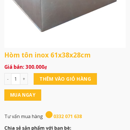
Hòm tôn inox 61x38x28cm
300.000
₫
Hòm tôn inox 61x38x28cm số lượng
THÊM VÀO GIỎ HÀNG
MUA NGAY
Tư vấn mua hàng
0332 071 638
Chia sẻ sản phẩm với bạn bè: