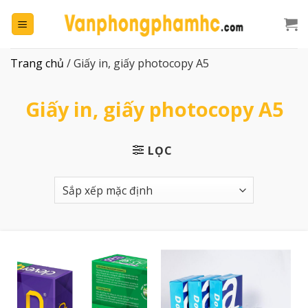
Chuyển
đến
nội
dung
Trang chủ
/
Giấy in, giấy photocopy A5
Giấy in, giấy photocopy A5
LỌC