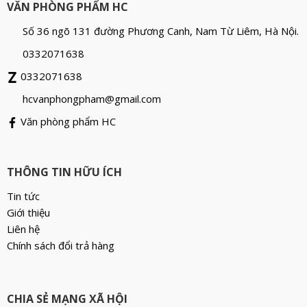
VĂN PHÒNG PHẨM HC
Số 36 ngõ 131 đường Phương Canh, Nam Từ Liêm, Hà Nội.
0332071638
0332071638
hcvanphongpham@gmail.com
Văn phòng phẩm HC
THÔNG TIN HỮU ÍCH
Tin tức
Giới thiệu
Liên hệ
Chính sách đổi trả hàng
CHIA SẺ MẠNG XÃ HỘI