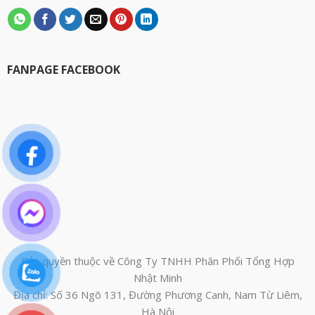
FANPAGE FACEBOOK
Bản quyền thuộc về Công Ty TNHH Phân Phối Tổng Hợp
Nhật Minh
Địa chỉ: Số 36 Ngõ 131, Đường Phương Canh, Nam Từ Liêm,
Hà Nội