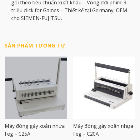
gói theo tiêu chuẩn xuất khẩu – Vòng đời phím: 3
triệu click for Games – Thiết kế tại Germany, OEM
cho SIEMEN-FUJITSU.
SẢN PHẨM TƯƠNG TỰ
Máy đóng gáy xoắn nhựa
Máy đóng gáy xoắn nhựa
Feg – C25A
Feg – C20A