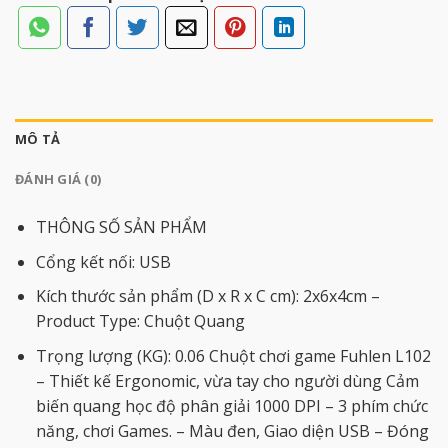
MÔ TẢ
ĐÁNH GIÁ (0)
THÔNG SỐ SẢN PHẨM
Cổng kết nối: USB
Kích thước sản phẩm (D x R x C cm): 2x6x4cm –
Product Type: Chuột Quang
Trọng lượng (KG): 0.06 Chuột chơi game Fuhlen L102
– Thiết kế Ergonomic, vừa tay cho người dùng Cảm
biến quang học độ phân giải 1000 DPI – 3 phím chức
năng, chơi Games. – Màu đen, Giao diện USB – Đóng