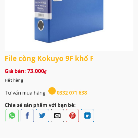
File còng Kokuyo 9F khổ F
73.000
₫
Hết hàng
Tư vấn mua hàng
0332 071 638
Chia sẻ sản phẩm với bạn bè: