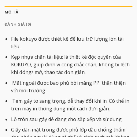
MÔ TẢ
ĐÁNH GIÁ (0)
File kokuyo được thiết kế để lưu trữ lượng lớn tài
liệu.
Kẹp nhựa chặn tài liệu: là thiết kế độc quyền của
KOKUYO, giúp định vị còng chắc chắn, không bị lệch
khi đóng/ mở, thao tác đơn giản.
Mặt ngoài được bao phủ bởi màng PP, thân thiện
với môi trường.
Tem gáy to sang trọng, dễ thay đổi khi in. Có thể in
trên máy in thông dụng một cách đơn giản.
Lỗ tròn sau gáy dễ dàng cho sắp xếp và sử dụng.
Giấy dán mặt trong được phủ lớp dầu chống thấm,