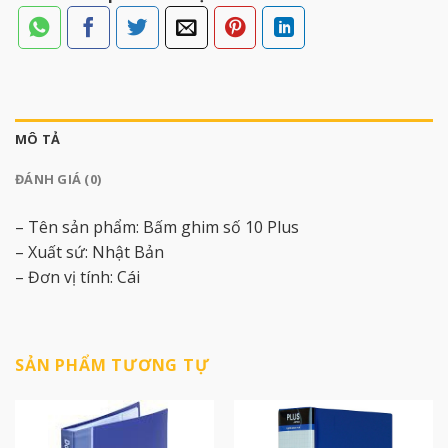
MÔ TẢ
ĐÁNH GIÁ (0)
– Tên sản phẩm: Bấm ghim số 10 Plus
– Xuất sứ: Nhật Bản
– Đơn vị tính: Cái
SẢN PHẨM TƯƠNG TỰ