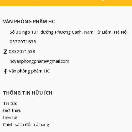
VĂN PHÒNG PHẨM HC
Số 36 ngõ 131 đường Phương Canh, Nam Từ Liêm, Hà Nội.
0332071638
0332071638
hcvanphongpham@gmail.com
Văn phòng phẩm HC
THÔNG TIN HỮU ÍCH
Tin tức
Giới thiệu
Liên hệ
Chính sách đổi trả hàng