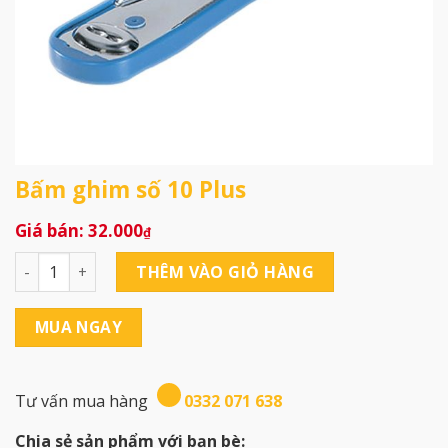
Bấm ghim số 10 Plus
32.000
₫
Bấm ghim số 10 Plus số lượng
THÊM VÀO GIỎ HÀNG
MUA NGAY
Tư vấn mua hàng
0332 071 638
Chia sẻ sản phẩm với bạn bè: