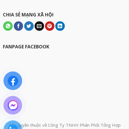
CHIA SẺ MẠNG XÃ HỘI
FANPAGE FACEBOOK
Bản quyền thuộc về Công Ty TNHH Phân Phối Tổng Hợp