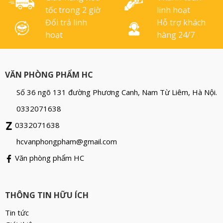
tốc trong 2 giờ
linh hoạt
Đổi trả linh
Hỗ trợ khách
hoạt
hàng 24/7
VĂN PHÒNG PHẨM HC
Số 36 ngõ 131 đường Phương Canh, Nam Từ Liêm, Hà Nội.
0332071638
0332071638
hcvanphongpham@gmail.com
Văn phòng phẩm HC
THÔNG TIN HỮU ÍCH
Tin tức