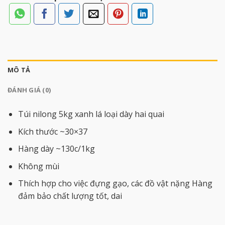
MÔ TẢ
ĐÁNH GIÁ (0)
Túi nilong 5kg xanh lá loại dày hai quai
Kích thước ~30×37
Hàng dày ~130c/1kg
Không mùi
Thích hợp cho việc đựng gạo, các đồ vật nặng Hàng
đảm bảo chất lượng tốt, dai