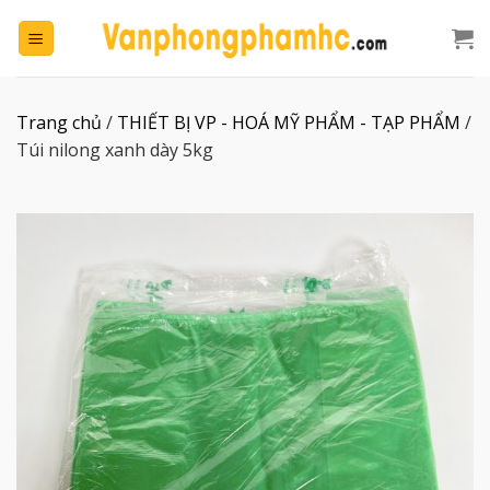
Chuyển
đến
nội
dung
Trang chủ
/
THIẾT BỊ VP - HOÁ MỸ PHẨM - TẠP PHẨM
/
Túi nilong xanh dày 5kg