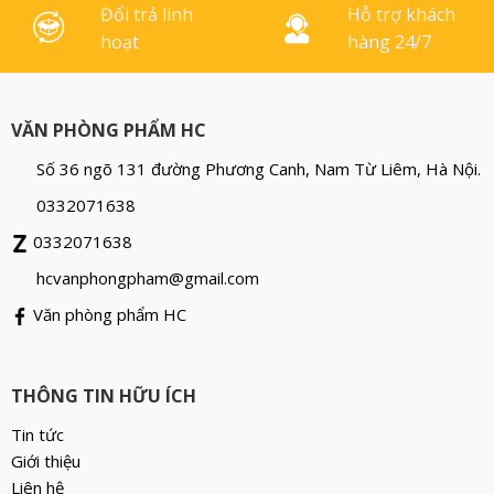
Đổi trả linh
Hỗ trợ khách
hoạt
hàng 24/7
VĂN PHÒNG PHẨM HC
Số 36 ngõ 131 đường Phương Canh, Nam Từ Liêm, Hà Nội.
0332071638
0332071638
hcvanphongpham@gmail.com
Văn phòng phẩm HC
THÔNG TIN HỮU ÍCH
Tin tức
Giới thiệu
Liên hệ