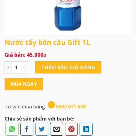
Nước tẩy bồn cầu Gift 1L
45.000
₫
Nước tẩy bồn cầu Gift 1L số lượng
THÊM VÀO GIỎ HÀNG
MUA NGAY
Tư vấn mua hàng
0332 071 638
Chia sẻ sản phẩm với bạn bè: