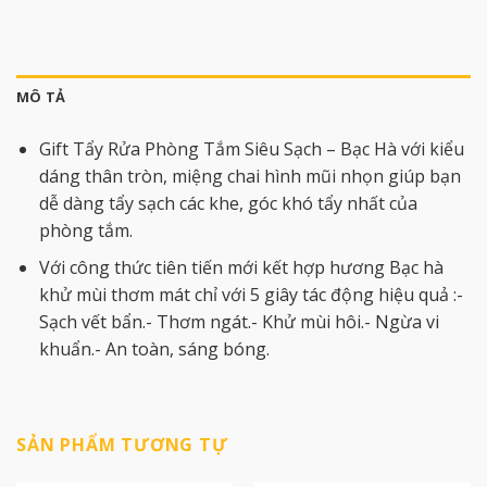
MÔ TẢ
Gift Tẩy Rửa Phòng Tắm Siêu Sạch – Bạc Hà với kiểu
dáng thân tròn, miệng chai hình mũi nhọn giúp bạn
dễ dàng tẩy sạch các khe, góc khó tẩy nhất của
phòng tắm.
Với công thức tiên tiến mới kết hợp hương Bạc hà
khử mùi thơm mát chỉ với 5 giây tác động hiệu quả :-
Sạch vết bẩn.- Thơm ngát.- Khử mùi hôi.- Ngừa vi
khuẩn.- An toàn, sáng bóng.
SẢN PHẨM TƯƠNG TỰ