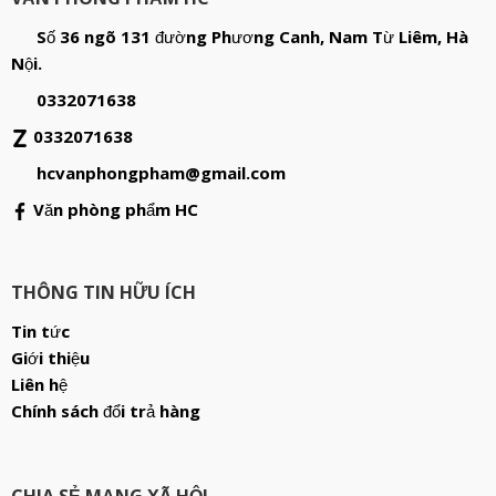
Số 36 ngõ 131 đường Phương Canh, Nam Từ Liêm, Hà
Nội.
0332071638
0332071638
hcvanphongpham@gmail.com
Văn phòng phẩm HC
THÔNG TIN HỮU ÍCH
Tin tức
Giới thiệu
Liên hệ
Chính sách đổi trả hàng