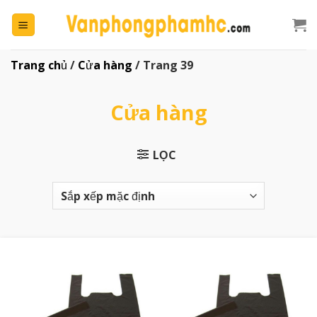
Chuyển
đến
nội
dung
Trang chủ
/
Cửa hàng
/
Trang 39
Cửa hàng
LỌC