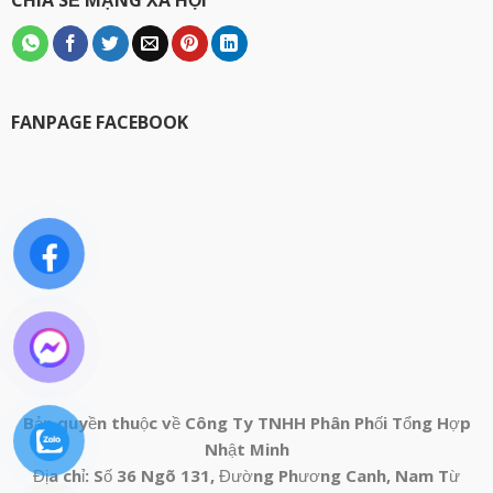
CHIA SẺ MẠNG XÃ HỘI
FANPAGE FACEBOOK
Bản quyền thuộc về Công Ty TNHH Phân Phối Tổng Hợp
Nhật Minh
Địa chỉ: Số 36 Ngõ 131, Đường Phương Canh, Nam Từ