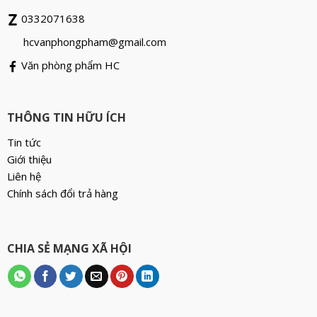
0332071638
hcvanphongpham@gmail.com
Văn phòng phẩm HC
THÔNG TIN HỮU ÍCH
Tin tức
Giới thiệu
Liên hệ
Chính sách đổi trả hàng
CHIA SẺ MẠNG XÃ HỘI