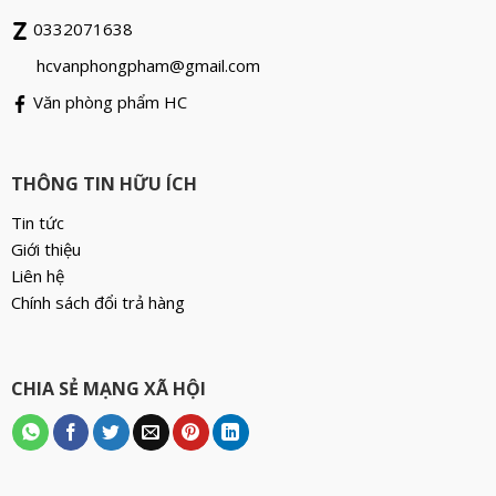
0332071638
hcvanphongpham@gmail.com
Văn phòng phẩm HC
THÔNG TIN HỮU ÍCH
Tin tức
Giới thiệu
Liên hệ
Chính sách đổi trả hàng
CHIA SẺ MẠNG XÃ HỘI