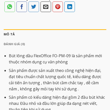
MÔ TẢ
ĐÁNH GIÁ (0)
Bút lông dầu FlexOffice FO-PM-09 là sản phẩm mới
thuộc nhóm dụng cụ văn phòng
Sản phẩm được sản xuất theo công nghệ hiện đại,
đạt tiêu chuẩn chất lượng quốc tế, kiểu dáng được
cải tiến ấn tượng , thân bút cầm chắc tay , dễ cầm
nắm , không gây mỏi tay khi sử dụng .
Sản phẩm có kiểu dáng hiện đại gồm 2 đầu bút khác
nhau: Đầu nhỏ và đầu lớn giúp đa dạng nét viết,
thuận tiện khi sử dụng.