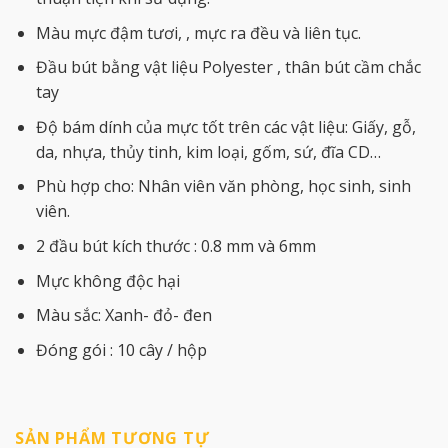
Màu mực đậm tươi, , mực ra đều và liên tục.
Đầu bút bằng vật liệu Polyester , thân bút cầm chắc
tay
Độ bám dính của mực tốt trên các vật liệu: Giấy, gỗ,
da, nhựa, thủy tinh, kim loại, gốm, sứ, đĩa CD…
Phù hợp cho: Nhân viên văn phòng, học sinh, sinh
viên.
2 đầu bút kích thước : 0.8 mm và 6mm
Mực không độc hại
Màu sắc: Xanh- đỏ- đen
Đóng gói : 10 cây / hộp
SẢN PHẨM TƯƠNG TỰ