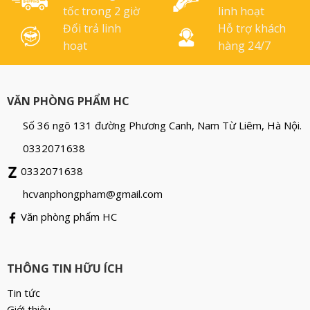
tốc trong 2 giờ
linh hoạt
Đổi trả linh
Hỗ trợ khách
hoạt
hàng 24/7
VĂN PHÒNG PHẨM HC
Số 36 ngõ 131 đường Phương Canh, Nam Từ Liêm, Hà Nội.
0332071638
0332071638
hcvanphongpham@gmail.com
Văn phòng phẩm HC
THÔNG TIN HỮU ÍCH
Tin tức
Giới thiệu