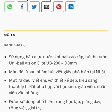
MÔ TẢ
ĐÁNH GIÁ (0)
Sử dụng bầu mực nước Uni-ball cao cấp, bút bi nước
Uni-ball Vision Elite UB-200 – 0.8mm
Màu đỏ là sản phẩm bút viết giấy phổ biến tại Nhật.
Mực ra đều, viết êm, với thiết kế đẹp, kiểu dáng
thanh lịch. Rất phù hợp với học sinh, giáo viên, nhân
viên văn phòng.
Được sử dụng phổ biến trong học tập, giảng dạy,
công việc, giải trí,…