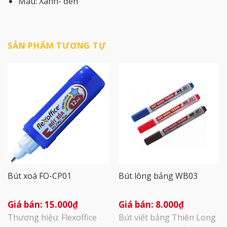
Màu: Xanh- đen
SẢN PHẨM TƯƠNG TỰ
Bút xoá FO-CP01
Bút lông bảng WB03
15.000
₫
8.000
₫
Thương hiệu: Flexoffice
Bút viết bảng Thiên Long