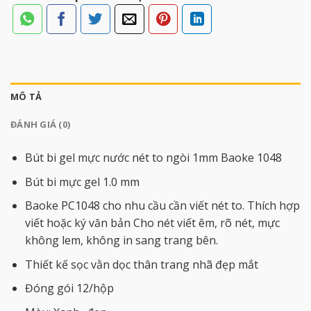
MÔ TẢ
ĐÁNH GIÁ (0)
Bút bi gel mực nước nét to ngòi 1mm Baoke 1048
Bút bi mực gel 1.0 mm
Baoke PC1048 cho nhu cầu cần viết nét to. Thích hợp
viết hoặc ký văn bản Cho nét viết êm, rõ nét, mực
không lem, không in sang trang bên.
Thiết kế sọc vằn dọc thân trang nhã đẹp mắt
Đóng gói 12/hộp