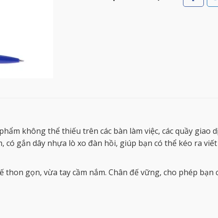
phẩm không thể thiếu trên các bàn làm việc, các quầy giao 
m, có gắn dây nhựa lò xo đàn hồi, giúp bạn có thể kéo ra viế
t kế thon gọn, vừa tay cầm nắm. Chân đế vững, cho phép bạn 