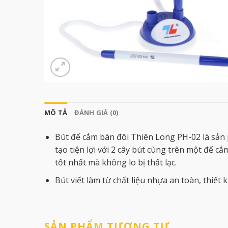
MÔ TẢ
ĐÁNH GIÁ (0)
Bút đế cắm bàn đôi Thiên Long PH-02 là sản 
tạo tiện lợi với 2 cây bút cùng trên một đế cắ
tốt nhất mà không lo bị thất lạc.
Bút viết làm từ chất liệu nhựa an toàn, thiế
SẢN PHẨM TƯƠNG TỰ