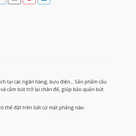
dịch tại các ngân hàng, bưu điện… Sản phẩm cấu
t và cắm bút trở lại chân đế, giúp bảo quản bút
có thể đặt trên bất cứ mặt phẳng nào.