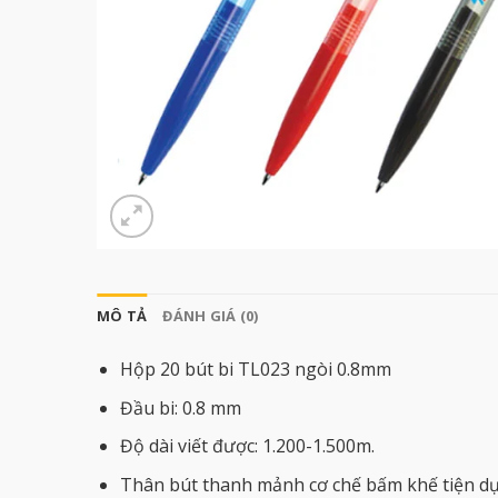
MÔ TẢ
ĐÁNH GIÁ (0)
Hộp 20 bút bi TL023 ngòi 0.8mm
Đầu bi: 0.8 mm
Độ dài viết được: 1.200-1.500m.
Thân bút thanh mảnh cơ chế bấm khế tiện d