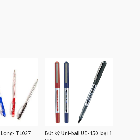
n Long- TL027
Bút ký Uni-ball UB-150 loại 1