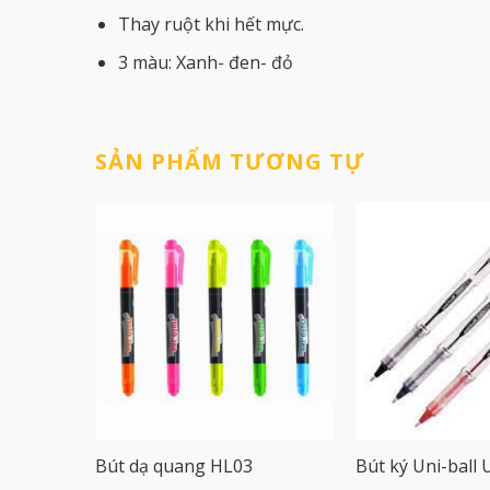
Thay ruột khi hết mực.
3 màu: Xanh- đen- đỏ
SẢN PHẨM TƯƠNG TỰ
Bút dạ quang HL03
Bút ký Uni-ball