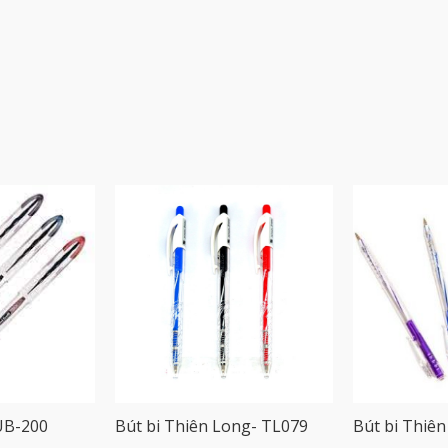
 UB-200
Bút bi Thiên Long- TL079
Bút bi Thiê