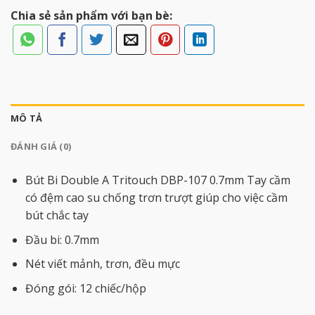
Chia sẻ sản phẩm với bạn bè:
MÔ TẢ
ĐÁNH GIÁ (0)
Bút Bi Double A Tritouch DBP-107 0.7mm Tay cầm
có đệm cao su chống trơn trượt giúp cho việc cầm
bút chắc tay
Đầu bi: 0.7mm
Nét viết mảnh, trơn, đều mực
Đóng gói: 12 chiếc/hộp