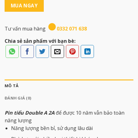
MUA NGAY
Tư vấn mua hàng
0332 071 638
Chia sẻ sản phẩm với bạn bè:
MÔ TẢ
ĐÁNH GIÁ (0)
Pin tiểu Double A 2A
để được 10 năm vẫn bảo toàn
năng lượng
Năng lượng bền bỉ, sử dụng lâu dài