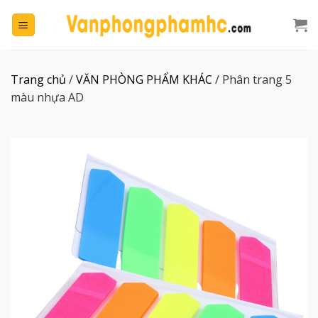
Chuyển
đến
nội
dung
Trang chủ
/
VĂN PHÒNG PHẨM KHÁC
/
Phân trang 5
màu nhựa AD