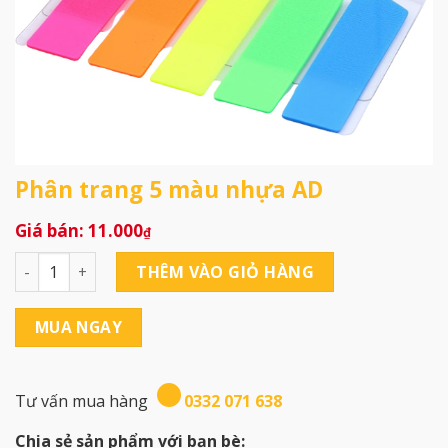
Phân trang 5 màu nhựa AD
11.000
₫
Phân trang 5 màu nhựa AD số lượng
THÊM VÀO GIỎ HÀNG
MUA NGAY
Tư vấn mua hàng
0332 071 638
Chia sẻ sản phẩm với bạn bè: