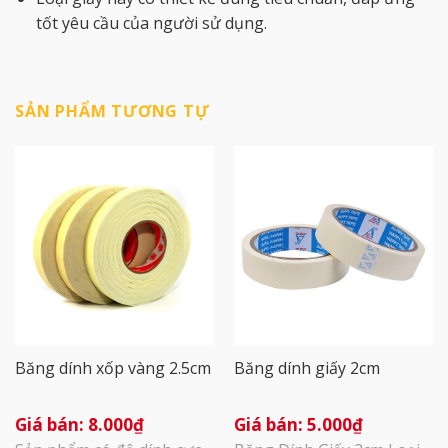
tốt yêu cầu của người sử dụng.
SẢN PHẨM TƯƠNG TỰ
Băng dính xốp vàng 2.5cm
Băng dính giấy 2cm
8.000
₫
5.000
₫