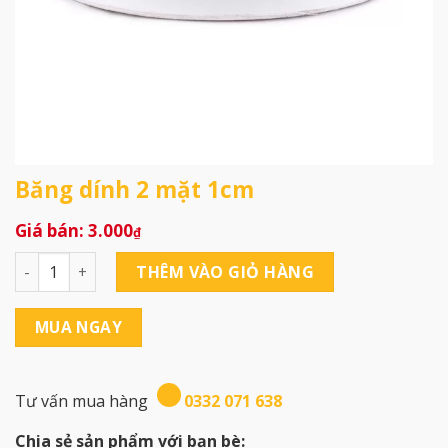
Băng dính 2 mặt 1cm
3.000
₫
Băng dính 2 mặt 1cm số lượng
THÊM VÀO GIỎ HÀNG
MUA NGAY
Tư vấn mua hàng
0332 071 638
Chia sẻ sản phẩm với bạn bè: