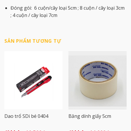
Đóng gói: 6 cuộn/cây loại 5cm ; 8 cuộn / cây loại 3cm
; 4 cuộn / cây loại 7cm
SẢN PHẨM TƯƠNG TỰ
Dao trổ SDi bé 0404
Băng dính giấy 5cm