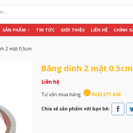
SẢN PHẨM
TIN TỨC
GIỚI THIỆU
LIÊN HỆ
CHÍNH S
nh 2 mặt 0.5cm
Băng dính 2 mặt 0.5cm
Liên hệ
Tư vấn mua hàng
0332 071 638
Chia sẻ sản phẩm với bạn bè: