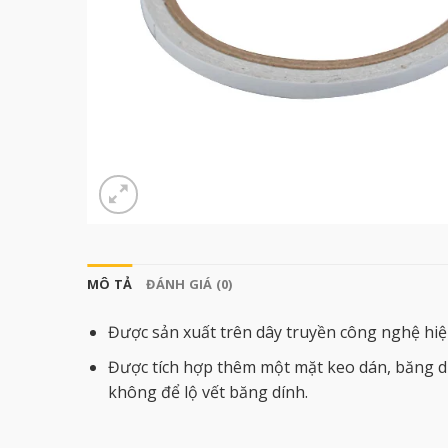
MÔ TẢ
ĐÁNH GIÁ (0)
Được sản xuất trên dây truyền công nghệ hiện
Được tích hợp thêm một mặt keo dán, băng dín
không để lộ vết băng dính.