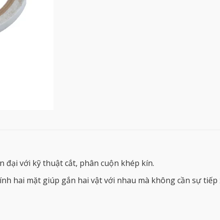
 đại với kỹ thuật cắt, phân cuộn khép kín.
h hai mặt giúp gắn hai vật với nhau mà không cần sự tiếp x