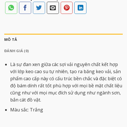
MÔ TẢ
ĐÁNH GIÁ (0)
Là sự đan xen giữa các sợi vải nguyên chất kết hợp
với lớp keo cao su tự nhiên, tạo ra băng keo vải, sản
phẩm cao cấp này có cấu trúc bền chắc và đặc biệt có
độ bám dính rất tốt phù hợp với mọi bề mặt chất liệu
cũng như với mọi mục đích sử dụng như ngành sơn,
bắn cát đồ vật.
Màu sắc: Trắng