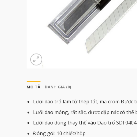
MÔ TẢ
ĐÁNH GIÁ (0)
Lưỡi dao trổ làm từ thép tốt, mạ crom Được t
Lưỡi dao mỏng, rất sắc, được dập nấc có thể 
Lưỡi dao dùng thay thế vào Dao trổ SDI 0404 
Đóng gói: 10 chiếc/hộp