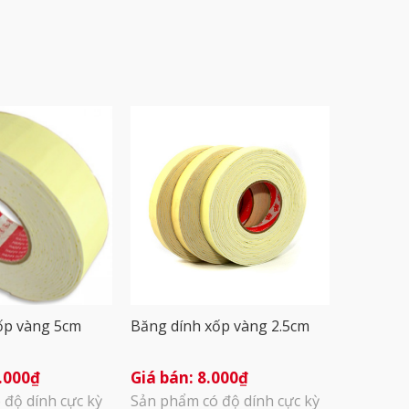
ốp vàng 5cm
Băng dính xốp vàng 2.5cm
.000
₫
8.000
₫
 độ dính cực kỳ
Sản phẩm có độ dính cực kỳ