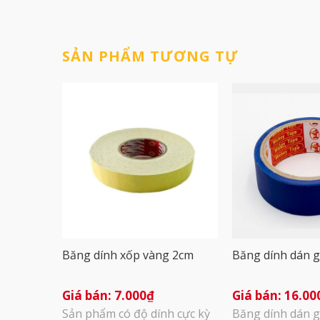
SẢN PHẨM TƯƠNG TỰ
Băng dính xốp vàng 2cm
Băng dính dán g
7.000
₫
16.00
Sản phẩm có độ dính cực kỳ
Băng dính dán g