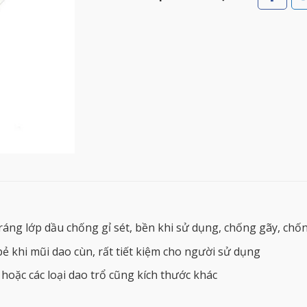
ráng lớp dầu chống gỉ sét, bền khi sử dụng, chống gãy, chốn
bẻ khi mũi dao cùn, rất tiết kiệm cho người sử dụng
hoặc các loại dao trổ cũng kích thước khác