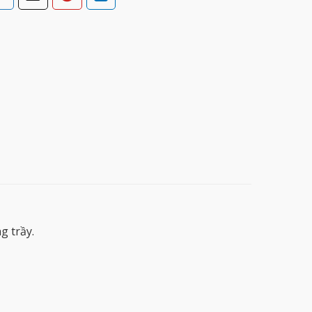
g trầy.