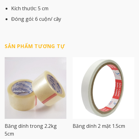
Kích thước: 5 cm
Đóng gói: 6 cuộn/ cây
SẢN PHẨM TƯƠNG TỰ
Băng dính trong 2.2kg
Băng dính 2 mặt 1.5cm
5cm