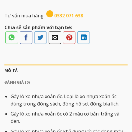
Tư vấn mua hàng
0332 071 638
Chia sẻ sản phẩm với bạn bè:
MÔ TẢ
ĐÁNH GIÁ (0)
Gáy lò xo nhựa xoắn ốc. Loại lò xo nhựa xoắn ốc
dùng trong đóng sách, đóng hồ sơ, đóng bìa lịch.
Gáy lò xo nhựa xoắn ốc có 2 màu cơ bản: trắng và
đen.
Gáy lò xo nhựa xoắn ốc khả dụng với các đòng máy