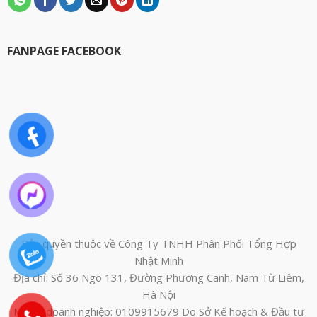
FANPAGE FACEBOOK
Bản quyền thuộc về Công Ty TNHH Phân Phối Tổng Hợp
Nhật Minh
Địa chỉ: Số 36 Ngõ 131, Đường Phương Canh, Nam Từ Liêm,
Hà Nội
Mã số doanh nghiệp: 0109915679 Do Sở Kế hoạch & Đầu tư