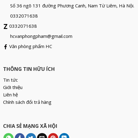
Số 36 ngõ 131 đường Phương Canh, Nam Từ Liêm, Hà Nội.
0332071638
0332071638
hcvanphongpham@gmail.com
Văn phòng phẩm HC
THÔNG TIN HỮU ÍCH
Tin tức
Giới thiệu
Liên hệ
Chính sách đổi trả hàng
CHIA SẺ MẠNG XÃ HỘI