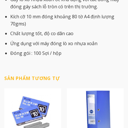
đóng gáy sách lỗ tròn có trên thị trường.
Kích cỡ 10 mm đóng khoảng 80 tờ A4 định lượng
70gms)
Chất lượng tốt, độ co dãn cao
Ứng dụng với máy đóng lò xo nhựa xoắn
Đóng gói : 100 Sợi / hộp
SẢN PHẨM TƯƠNG TỰ