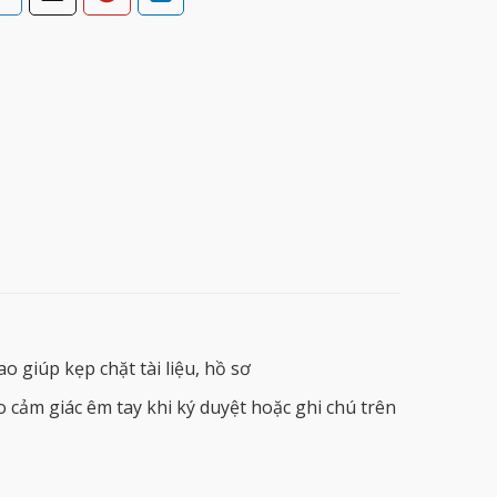
 giúp kẹp chặt tài liệu, hồ sơ
 cảm giác êm tay khi ký duyệt hoặc ghi chú trên