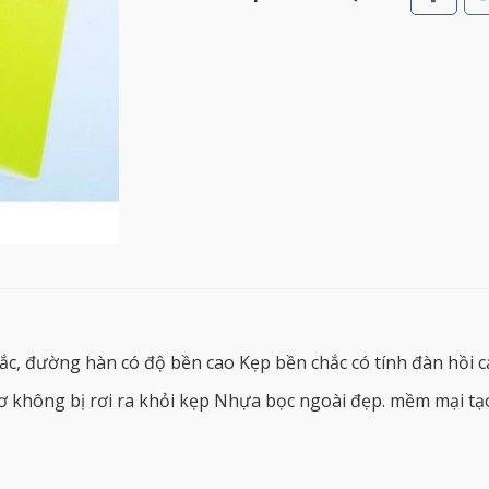
c, đường hàn có độ bền cao Kẹp bền chắc có tính đàn hồi cao
sơ không bị rơi ra khỏi kẹp Nhựa bọc ngoài đẹp. mềm mại tạo