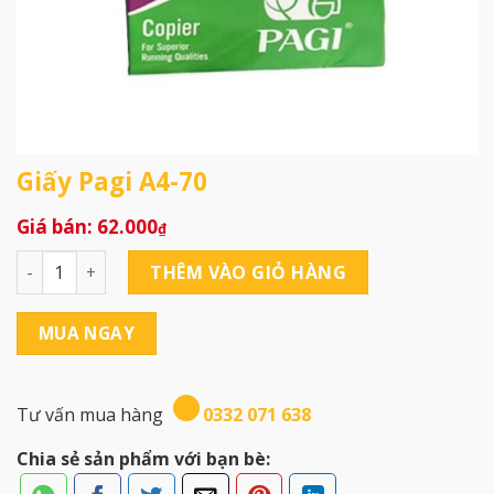
Giấy Pagi A4-70
62.000
₫
Giấy Pagi A4-70 số lượng
THÊM VÀO GIỎ HÀNG
MUA NGAY
Tư vấn mua hàng
0332 071 638
Chia sẻ sản phẩm với bạn bè: