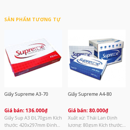
SẢN PHẨM TƯƠNG TỰ
Giấy Supreme A3-70
Giấy Supreme A4-80
136.000
₫
80.000
₫
Giấy Sup A3 ĐL70gsm Kích
Xuất xứ: Thái Lan Định
thước: 420x297mm Định
lượng: 80gsm Kích thước: