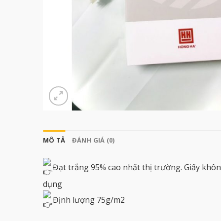
MÔ TẢ
ĐÁNH GIÁ (0)
Đạt trắng 95% cao nhất thị trường. Giấy khô
dụng
Định lượng 75g/m2