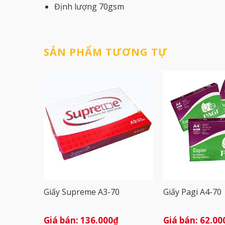
Định lượng 70gsm
SẢN PHẨM TƯƠNG TỰ
Giấy Supreme A3-70
Giấy Pagi A4-70
136.000
₫
62.00