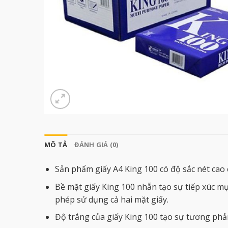
MÔ TẢ
ĐÁNH GIÁ (0)
Sản phẩm giấy A4 King 100 có độ sắc nét cao 
Bề mặt giấy King 100 nhẵn tạo sự tiếp xúc mực
phép sử dụng cả hai mặt giấy.
Độ trắng của giấy King 100 tạo sự tương phả