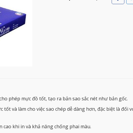
cho phép mực đồ tốt, tạo ra bản sao sắc nét như bản gốc.
 tốt và làm cho việc sao chép dễ dàng hơn, đặc biệt là đối vớ
n cao khi in và khả năng chống phai màu.