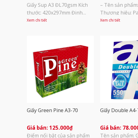
Giấy Sup A3 ĐL70gsm Kích
– Tên sản phẩm: 
thước: 420x297mm Định
Thương hiệu: Pa
lượng: 70gsm Đóng gói: 500
Việt Nam – Định
Xem chi tiết
Xem chi tiết
tờ/tập, 5 tập/thùng Xuất xứ:
gsm – Đơn vị tín
Thái Lan
500 tờ – A4: 1 t
Được đóng gói 
chống ẩm rất ca
lại rẻ hơn nhiều 
mặt hàng [...]
Giấy Green Pine A3-70
Giấy Double A4-
125.000
₫
78.00
Điểm nổi bật của sản phẩm
Tên sản phẩm: G