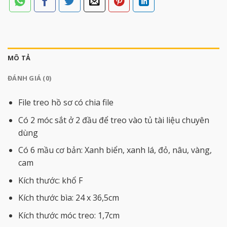
MÔ TẢ
ĐÁNH GIÁ (0)
File treo hồ sơ có chia file
Có 2 móc sắt ở 2 đầu để treo vào tủ tài liệu chuyên
dùng
Có 6 mầu cơ bản: Xanh biển, xanh lá, đỏ, nâu, vàng,
cam
Kích thước: khổ F
Kích thước bìa: 24 x 36,5cm
Kích thước móc treo: 1,7cm