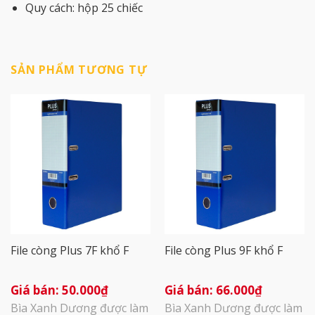
Quy cách: hộp 25 chiếc
SẢN PHẨM TƯƠNG TỰ
File còng Plus 7F khổ F
File còng Plus 9F khổ F
50.000
₫
66.000
₫
Bìa Xanh Dương được làm
Bìa Xanh Dương được làm