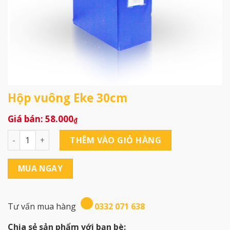
Hộp vuông Eke 30cm
58.000
₫
Hộp vuông Eke 30cm số lượng
THÊM VÀO GIỎ HÀNG
MUA NGAY
Tư vấn mua hàng
0332 071 638
Chia sẻ sản phẩm với bạn bè: