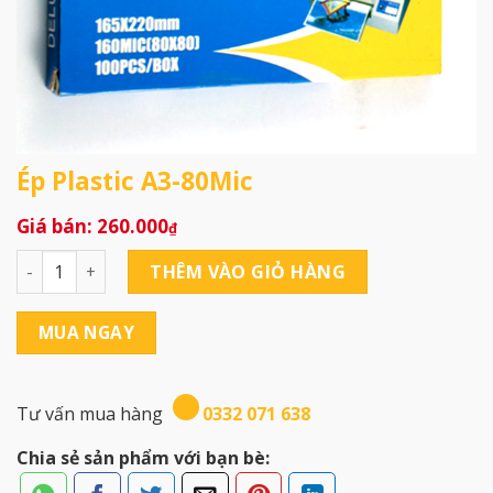
Ép Plastic A3-80Mic
260.000
₫
Ép Plastic A3-80Mic số lượng
THÊM VÀO GIỎ HÀNG
MUA NGAY
Tư vấn mua hàng
0332 071 638
Chia sẻ sản phẩm với bạn bè: