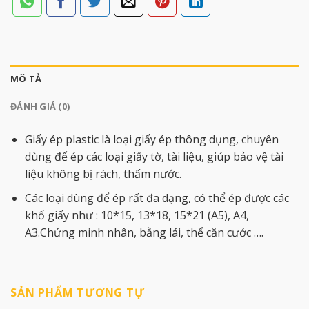
MÔ TẢ
ĐÁNH GIÁ (0)
Giấy ép plastic là loại giấy ép thông dụng, chuyên
dùng để ép các loại giấy tờ, tài liệu, giúp bảo vệ tài
liệu không bị rách, thấm nước.
Các loại dùng để ép rất đa dạng, có thể ép được các
khổ giấy như : 10*15, 13*18, 15*21 (A5), A4,
A3.Chứng minh nhân, bằng lái, thể căn cước ….
SẢN PHẨM TƯƠNG TỰ