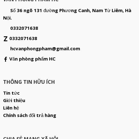
Số 36 ngõ 131 đường Phương Canh, Nam Từ Liêm, Hà
Nội.
0332071638
0332071638
hcvanphongpham@gmail.com
Văn phòng phẩm HC
THÔNG TIN HỮU ÍCH
Tin tức
Giới thiệu
Liên hệ
Chính sách đổi trả hàng