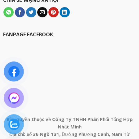
CHIA SẺ MẠNG XÃ HỘI
FANPAGE FACEBOOK
Bản quyền thuộc về Công Ty TNHH Phân Phối Tổng Hợp
Nhật Minh
Địa chỉ: Số 36 Ngõ 131, Đường Phương Canh, Nam Từ