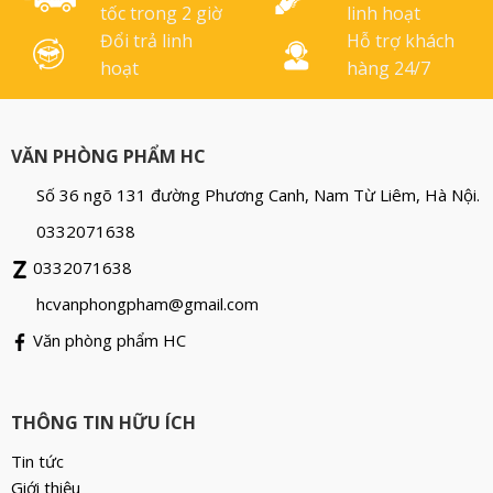
tốc trong 2 giờ
linh hoạt
Đổi trả linh
Hỗ trợ khách
hoạt
hàng 24/7
VĂN PHÒNG PHẨM HC
Số 36 ngõ 131 đường Phương Canh, Nam Từ Liêm, Hà Nội.
0332071638
0332071638
hcvanphongpham@gmail.com
Văn phòng phẩm HC
THÔNG TIN HỮU ÍCH
Tin tức
Giới thiệu