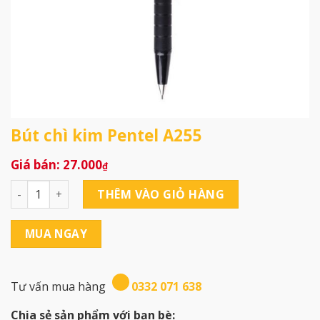
Bút chì kim Pentel A255
27.000
₫
Bút chì kim Pentel A255 số lượng
THÊM VÀO GIỎ HÀNG
MUA NGAY
Tư vấn mua hàng
0332 071 638
Chia sẻ sản phẩm với bạn bè: