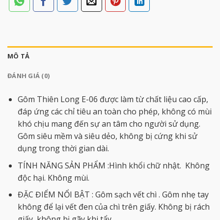
MÔ TẢ
ĐÁNH GIÁ (0)
Gôm Thiên Long E-06 được làm từ chất liệu cao cấp,
đáp ứng các chỉ tiêu an toàn cho phép, không có mùi
khó chịu mang đến sự an tâm cho người sử dụng.
Gôm siêu mềm và siêu dẻo, không bị cứng khi sử
dụng trong thời gian dài.
TÍNH NĂNG SẢN PHẨM :Hình khổi chữ nhật. Không
độc hại. Không mùi.
ĐẶC ĐIỂM NỔI BẬT : Gôm sạch vết chì . Gôm nhẹ tay
không để lại vết đen của chì trên giấy. Không bị rách
giấy, không bị gãy khi tẩy