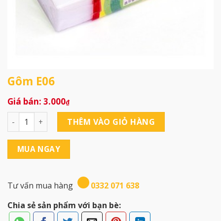
Gôm E06
3.000
₫
Gôm E06 số lượng
THÊM VÀO GIỎ HÀNG
MUA NGAY
Tư vấn mua hàng
0332 071 638
Chia sẻ sản phẩm với bạn bè: