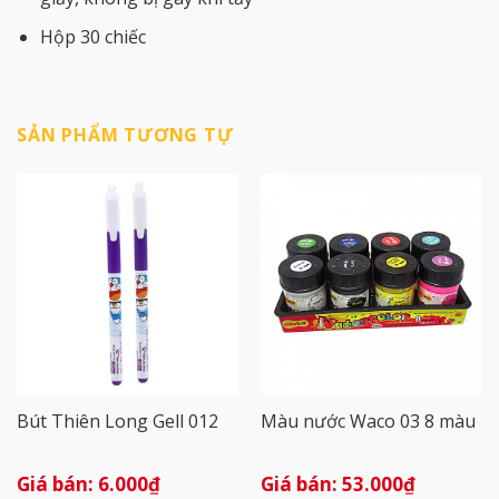
Hộp 30 chiếc
SẢN PHẨM TƯƠNG TỰ
Bút Thiên Long Gell 012
Màu nước Waco 03 8 màu
6.000
₫
53.000
₫