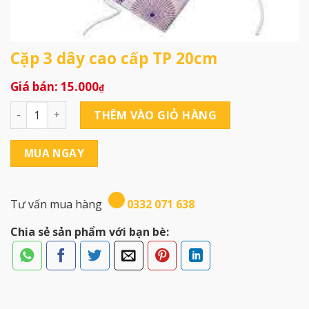
Cặp 3 dây cao cấp TP 20cm
15.000
₫
Cặp 3 dây cao cấp TP 20cm số lượng
THÊM VÀO GIỎ HÀNG
MUA NGAY
Tư vấn mua hàng
0332 071 638
Chia sẻ sản phẩm với bạn bè: