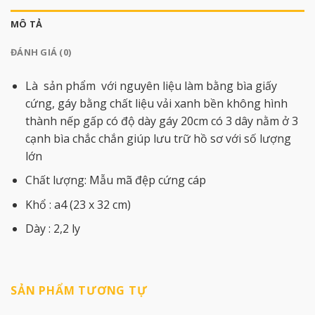
MÔ TẢ
ĐÁNH GIÁ (0)
Là sản phẩm với nguyên liệu làm bằng bìa giấy
cứng, gáy bằng chất liệu vải xanh bền không hình
thành nếp gấp có độ dày gáy 20cm có 3 dây nằm ở 3
cạnh bìa chắc chắn giúp lưu trữ hồ sơ với số lượng
lớn
Chất lượng: Mẫu mã đệp cứng cáp
Khổ : a4 (23 x 32 cm)
Dày : 2,2 ly
SẢN PHẨM TƯƠNG TỰ