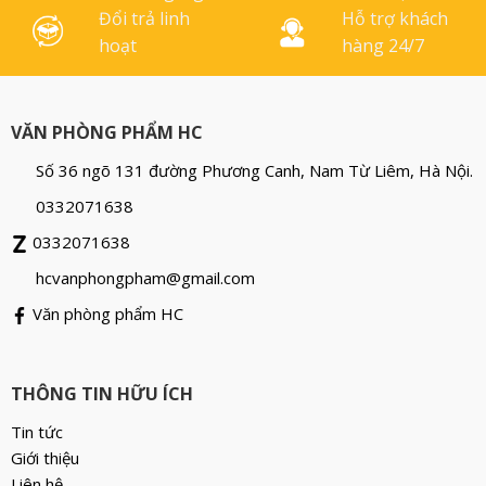
Đổi trả linh
Hỗ trợ khách
hoạt
hàng 24/7
VĂN PHÒNG PHẨM HC
Số 36 ngõ 131 đường Phương Canh, Nam Từ Liêm, Hà Nội.
0332071638
0332071638
hcvanphongpham@gmail.com
Văn phòng phẩm HC
THÔNG TIN HỮU ÍCH
Tin tức
Giới thiệu
Liên hệ