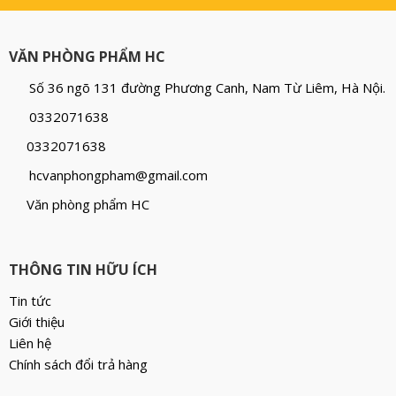
VĂN PHÒNG PHẨM HC
Số 36 ngõ 131 đường Phương Canh, Nam Từ Liêm, Hà Nội.
0332071638
0332071638
hcvanphongpham@gmail.com
Văn phòng phẩm HC
THÔNG TIN HỮU ÍCH
Tin tức
Giới thiệu
Liên hệ
Chính sách đổi trả hàng