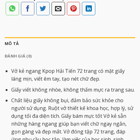
MÔ TẢ
ĐÁNH GIÁ (0)
Vở kẻ ngang Kpop Hải Tiến 72 trang có mặt giấy
láng mịn, viết êm tay, tạo nét chữ đẹp.
Giấy viết không nhòe, không thấm mực ra trang sau.
Chất liệu giấy không bụi, đảm bảo sức khỏe cho
người sử dụng. Ruột vở thiết kế khoa học, hợp lý, sử
dụng tối đa diện tích. Giấy bám mực tốt Vở kẻ sẵn
những hàng ngang giúp bạn viết chữ ngay ngắn,
gọn gàng và đẹp mắt. Vở đóng tập 72 trang, đáp
ứng nhu cầu học tập, làm việc của học sinh, sinh