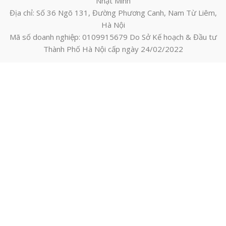
Nhật Minh
Địa chỉ: Số 36 Ngõ 131, Đường Phương Canh, Nam Từ Liêm,
Hà Nội
Mã số doanh nghiệp: 0109915679 Do Sở Kế hoạch & Đầu tư
Thành Phố Hà Nội cấp ngày 24/02/2022