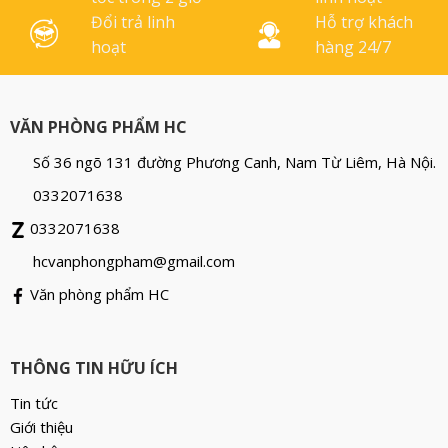
Đổi trả linh
Hỗ trợ khách
hoạt
hàng 24/7
VĂN PHÒNG PHẨM HC
Số 36 ngõ 131 đường Phương Canh, Nam Từ Liêm, Hà Nội.
0332071638
0332071638
hcvanphongpham@gmail.com
Văn phòng phẩm HC
THÔNG TIN HỮU ÍCH
Tin tức
Giới thiệu