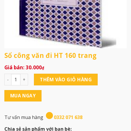
Sổ công văn đi HT 160 trang
30.000
₫
Sổ công văn đi HT 160 trang số lượng
THÊM VÀO GIỎ HÀNG
MUA NGAY
Tư vấn mua hàng
0332 071 638
Chia sẻ sản phẩm với bạn bè: