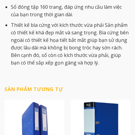
Sổ đóng tập 160 trang, đáp ứng nhu cầu làm việc
của bạn trong thời gian dài.
Thiết kế bìa cứng với kích thước vừa phải Sản phẩm
có thiết kế khá đẹp mắt và sang trọng. Bìa cứng bên
ngoài có thiết kế họa tiết bắt mắt giúp bạn sử dụng
được lâu dài mà không bị bong tróc hay sờn rách.
Bên cạnh đó, sổ còn có kích thước vừa phải, giúp
bạn có thể sắp xếp gọn gàng và hợp lý.
SẢN PHẨM TƯƠNG TỰ