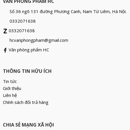
VĂN PHÒNG PHẨM HC
Số 36 ngõ 131 đường Phương Canh, Nam Từ Liêm, Hà Nội.
0332071638
0332071638
hcvanphongpham@gmail.com
Văn phòng phẩm HC
THÔNG TIN HỮU ÍCH
Tin tức
Giới thiệu
Liên hệ
Chính sách đổi trả hàng
CHIA SẺ MẠNG XÃ HỘI