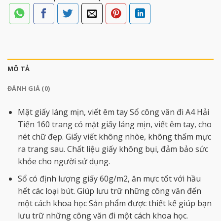
MÔ TẢ
ĐÁNH GIÁ (0)
Mặt giấy láng mịn, viết êm tay Sổ công văn đi A4 Hải
Tiến 160 trang có mặt giấy láng mịn, viết êm tay, cho
nét chữ đẹp. Giấy viết không nhòe, không thấm mực
ra trang sau. Chất liệu giấy không bụi, đảm bảo sức
khỏe cho người sử dụng.
Sổ có định lượng giấy 60g/m2, ăn mực tốt với hầu
hết các loại bút. Giúp lưu trữ những công văn đến
một cách khoa học Sản phẩm được thiết kế giúp bạn
lưu trữ những công văn đi một cách khoa học.