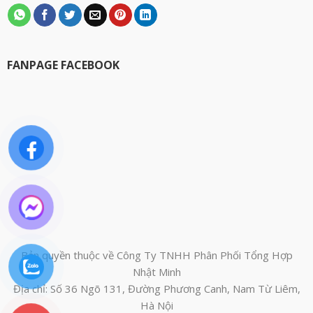
FANPAGE FACEBOOK
Bản quyền thuộc về Công Ty TNHH Phân Phối Tổng Hợp
Nhật Minh
Địa chỉ: Số 36 Ngõ 131, Đường Phương Canh, Nam Từ Liêm,
Hà Nội