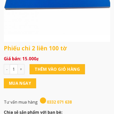
Phiếu chi 2 liên 100 tờ
15.000
₫
Phiếu chi 2 liên 100 tờ số lượng
THÊM VÀO GIỎ HÀNG
MUA NGAY
Tư vấn mua hàng
0332 071 638
Chia sẻ sản phẩm với bạn bè: