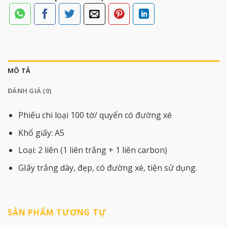
MÔ TẢ
ĐÁNH GIÁ (0)
Phiếu chi loại 100 tờ/ quyển có đường xé
Khổ giấy: A5
Loại: 2 liên (1 liên trắng + 1 liên carbon)
GIấy trắng dày, đẹp, có đường xé, tiện sử dụng.
SẢN PHẨM TƯƠNG TỰ