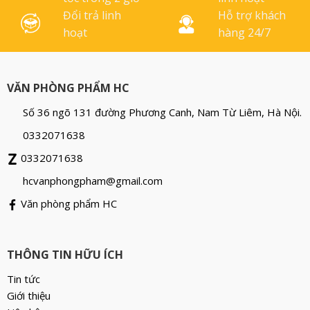
Đổi trả linh
Hỗ trợ khách
hoạt
hàng 24/7
VĂN PHÒNG PHẨM HC
Số 36 ngõ 131 đường Phương Canh, Nam Từ Liêm, Hà Nội.
0332071638
0332071638
hcvanphongpham@gmail.com
Văn phòng phẩm HC
THÔNG TIN HỮU ÍCH
Tin tức
Giới thiệu