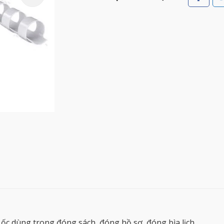
 ốc dùng trong đóng sách, đóng hồ sơ, đóng bìa lịch.