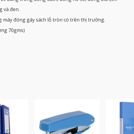
g và đen.
 máy đóng gáy sách lỗ tròn có trên thị trường.
ượng 70gms)