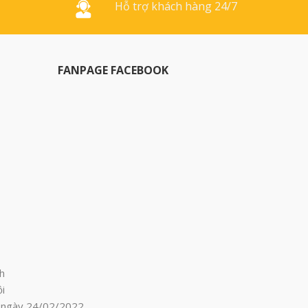
Hỗ trợ khách hàng 24/7
FANPAGE FACEBOOK
h
i
p ngày 24/02/2022