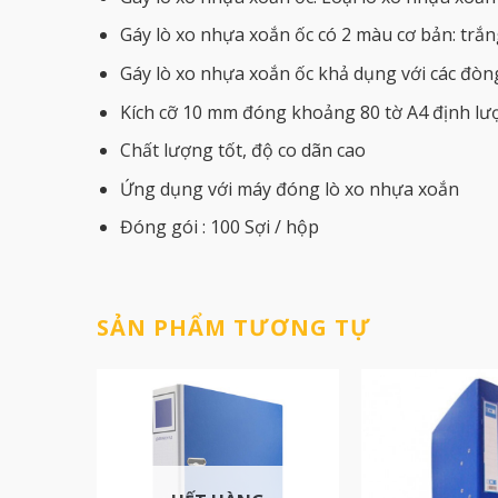
Gáy lò xo nhựa xoắn ốc có 2 màu cơ bản: trắn
Gáy lò xo nhựa xoắn ốc khả dụng với các đòng
Kích cỡ 10 mm đóng khoảng 80 tờ A4 định l
Chất lượng tốt, độ co dãn cao
Ứng dụng với máy đóng lò xo nhựa xoắn
Đóng gói : 100 Sợi / hộp
SẢN PHẨM TƯƠNG TỰ