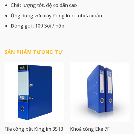
Chất lượng tốt, độ co dãn cao
Ứng dụng với máy đóng lò xo nhựa xoắn
Đóng gói : 100 Sợi / hộp
SẢN PHẨM TƯƠNG TỰ
File còng bật KingJim 3513
Khoá còng Eke 7F