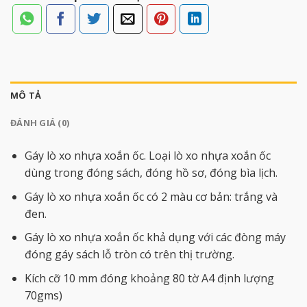
MÔ TẢ
ĐÁNH GIÁ (0)
Gáy lò xo nhựa xoắn ốc. Loại lò xo nhựa xoắn ốc
dùng trong đóng sách, đóng hồ sơ, đóng bìa lịch.
Gáy lò xo nhựa xoắn ốc có 2 màu cơ bản: trắng và
đen.
Gáy lò xo nhựa xoắn ốc khả dụng với các đòng máy
đóng gáy sách lỗ tròn có trên thị trường.
Kích cỡ 10 mm đóng khoảng 80 tờ A4 định lượng
70gms)