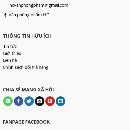
hcvanphongpham@gmail.com
Văn phòng phẩm HC
THÔNG TIN HỮU ÍCH
Tin tức
Giới thiệu
Liên hệ
Chính sách đổi trả hàng
CHIA SẺ MẠNG XÃ HỘI
FANPAGE FACEBOOK