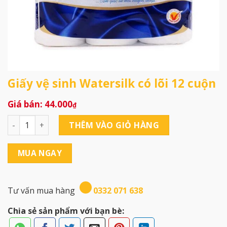
Giấy vệ sinh Watersilk có lõi 12 cuộn
44.000
₫
Giấy vệ sinh Watersilk có lõi 12 cuộn số lượng
THÊM VÀO GIỎ HÀNG
MUA NGAY
Tư vấn mua hàng
0332 071 638
Chia sẻ sản phẩm với bạn bè: