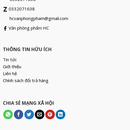
0332071638
hcvanphongpham@gmail.com
Văn phòng phẩm HC
THÔNG TIN HỮU ÍCH
Tin tức
Giới thiệu
Liên hệ
Chính sách đổi trả hàng
CHIA SẺ MẠNG XÃ HỘI