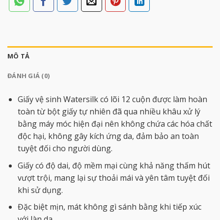
MÔ TẢ
ĐÁNH GIÁ (0)
Giấy vệ sinh Watersilk có lõi 12 cuộn được làm hoàn
toàn từ bột giấy tự nhiên đã qua nhiều khâu xử lý
bằng máy móc hiện đại nên không chứa các hóa chất
độc hại, không gây kích ứng da, đảm bảo an toàn
tuyệt đối cho người dùng.
Giấy có độ dai, độ mềm mại cùng khả năng thấm hút
vượt trội, mang lại sự thoải mái và yên tâm tuyệt đối
khi sử dụng.
Đặc biệt mịn, mát không gì sánh bằng khi tiếp xúc
với làn da.